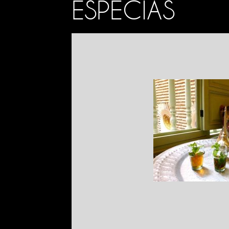
ESPECIAS
SITUACIÓN
MARR