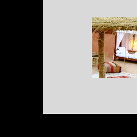
SITUACIÓN
MARR