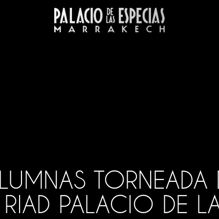
LAS
UMNAS TORNEADA D
icios
RIAD PALACIO DE LA