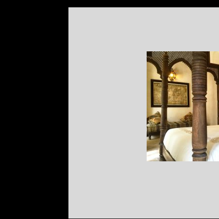
SITUACIÓN
MARR