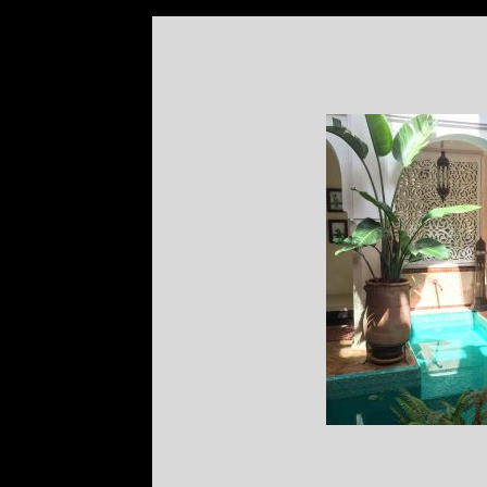
SITUACIÓN
MARR