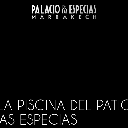
LAS
LA PISCINA DEL PATI
icios
AS ESPECIAS