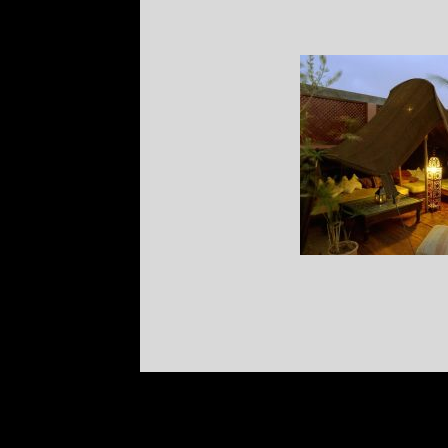
SITUACIÓN
MARR